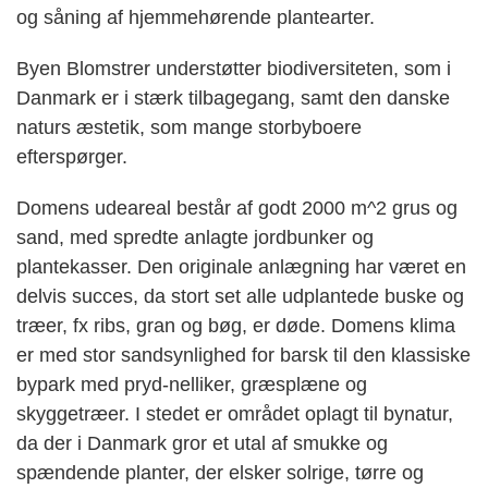
og såning af hjemmehørende plantearter.
Byen Blomstrer understøtter biodiversiteten, som i
Danmark er i stærk tilbagegang, samt den danske
naturs æstetik, som mange storbyboere
efterspørger.
Domens udeareal består af godt 2000 m^2 grus og
sand, med spredte anlagte jordbunker og
plantekasser. Den originale anlægning har været en
delvis succes, da stort set alle udplantede buske og
træer, fx ribs, gran og bøg, er døde. Domens klima
er med stor sandsynlighed for barsk til den klassiske
bypark med pryd-nelliker, græsplæne og
skyggetræer. I stedet er området oplagt til bynatur,
da der i Danmark gror et utal af smukke og
spændende planter, der
elsker solrige, tørre og