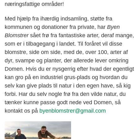
næringsfattige områder!
Med hjælp fra ihærdig indsamling, støtte fra
kommunen og donationer fra private, har
Byen
Blomstrer
sået frø fra fantastiske arter, deraf mange,
som er i tilbagegang i landet. Til foråret vil disse
blomstre, side om side, med de, over 100, arter af
dyr, svampe og planter, der allerede lever omkring
Domen. Hvis du er nysgerrig efter hvad der egentligt
kan gro på en industriel grus-plads og hvordan du
selv kan give plads til natur i den egen have, så kig
forbi. Har du selv nogle frø fra den vilde natur, du
tænker kunne passe godt nede ved Domen, så
kontakt os på
byenblomstrer@gmail.com