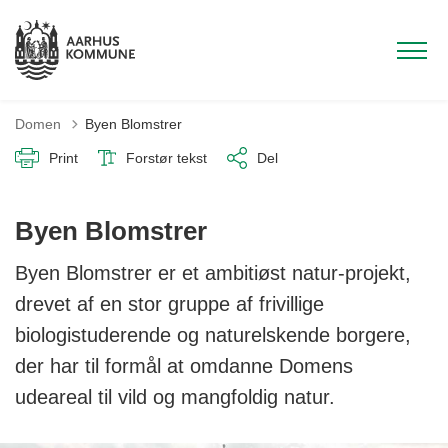
Domen
Byen Blomstrer
Print
Forstør tekst
Del
Byen Blomstrer
Byen Blomstrer er et ambitiøst natur-projekt,
drevet af en stor gruppe af frivillige
biologistuderende og naturelskende borgere,
der har til formål at omdanne Domens
udeareal til vild og mangfoldig natur.