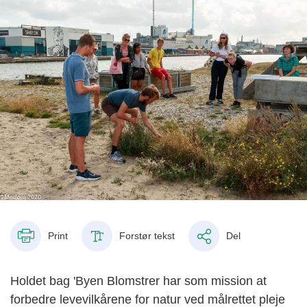
Print
Forstør tekst
Del
Holdet bag 'Byen Blomstrer har som mission at
forbedre levevilkårene for natur ved målrettet pleje