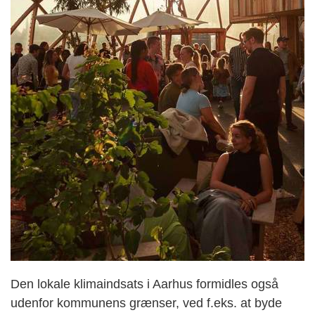
Den lokale klimaindsats i Aarhus formidles også
udenfor kommunens grænser, ved f.eks. at byde