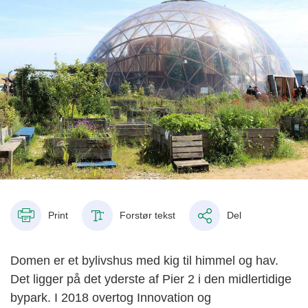
Print
Forstør tekst
Del
Domen er et bylivshus med kig til himmel og hav.
Det ligger på det yderste af Pier 2 i den midlertidige
bypark. I 2018 overtog Innovation og