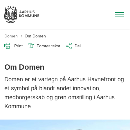
Domen
Om Domen
Print
Forstør tekst
Del
Om Domen
Domen er et vartegn på Aarhus Havnefront og
et symbol på blandt andet innovation,
medborgerskab og grøn omstilling i Aarhus
Kommune.