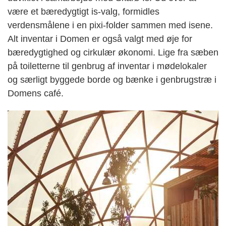
være et bæredygtigt is-valg, formidles
verdensmålene i en pixi-folder sammen med isene.
Alt inventar i Domen er også valgt med øje for
bæredygtighed og cirkulær økonomi. Lige fra sæben
på toiletterne til genbrug af inventar i mødelokaler
og særligt byggede borde og bænke i genbrugstræ i
Domens café.