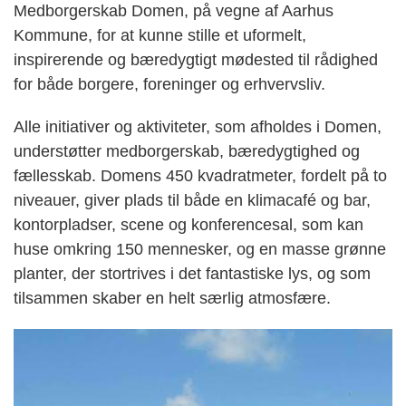
Medborgerskab Domen, på vegne af Aarhus
Kommune, for at kunne stille et uformelt,
inspirerende og bæredygtigt mødested til rådighed
for både borgere, foreninger og erhvervsliv.
Alle initiativer og aktiviteter, som afholdes i Domen,
understøtter medborgerskab, bæredygtighed og
fællesskab. Domens 450 kvadratmeter, fordelt på to
niveauer, giver plads til både en klimacafé og bar,
kontorpladser, scene og konferencesal, som kan
huse omkring 150 mennesker, og en masse grønne
planter, der stortrives i det fantastiske lys, og som
tilsammen skaber en helt særlig atmosfære.